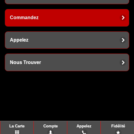
Commandez
Appelez
Nous Trouver
La Carte
Compte
Appelez
Fidélité