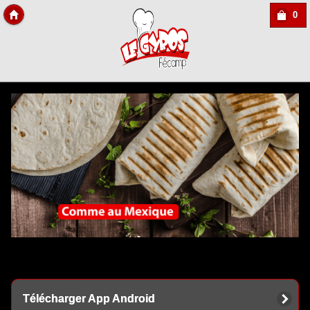
0
Copyright Des-click
Télécharger App Android