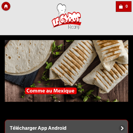
0
Copyright Des-click
Télécharger App Android