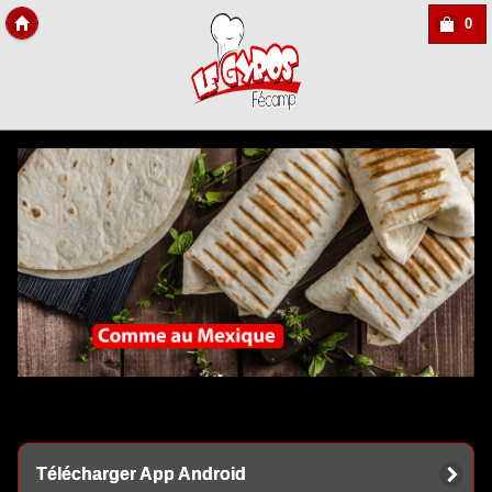
0
Copyright Des-click
Télécharger App Android