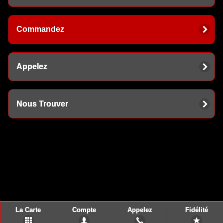
Commandez
Appelez
Nous Trouver
La Carte
Compte
Appelez
Fidélité