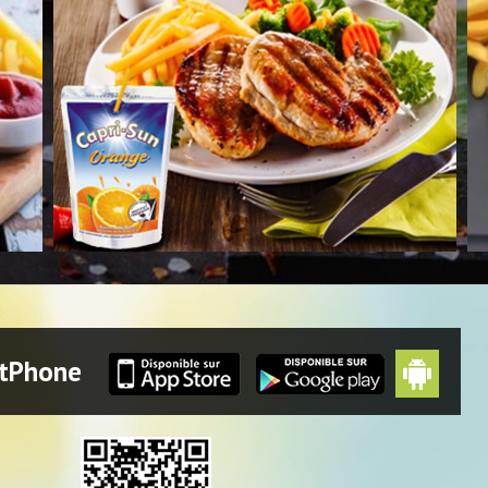
rtPhone