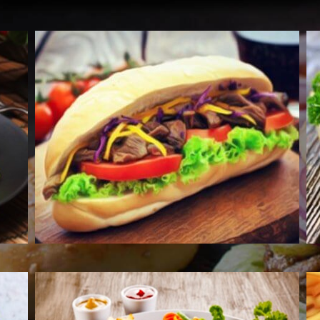
Voir les Produits
Voir
Voir les Produits
Voir