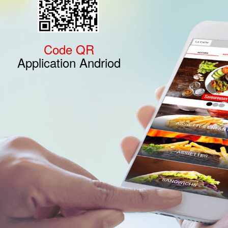
Code QR
Application Andriod