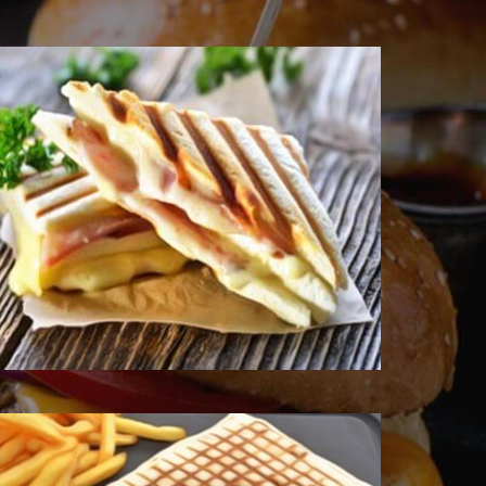
 les Produits
 les Produits