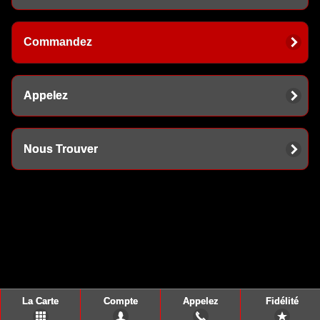
Commandez
Appelez
Nous Trouver
La Carte
Compte
Appelez
Fidélité