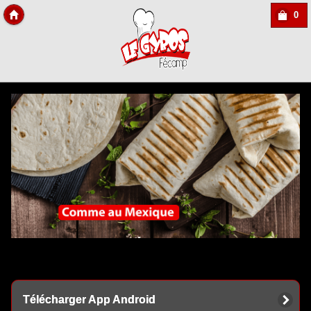
0
Copyright Des-click
Télécharger App Android