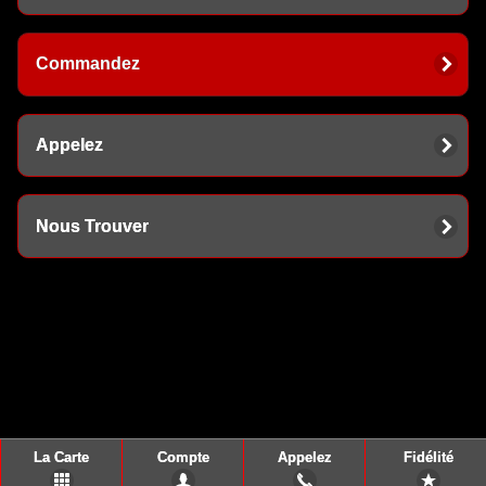
Commandez
Appelez
Nous Trouver
La Carte
Compte
Appelez
Fidélité