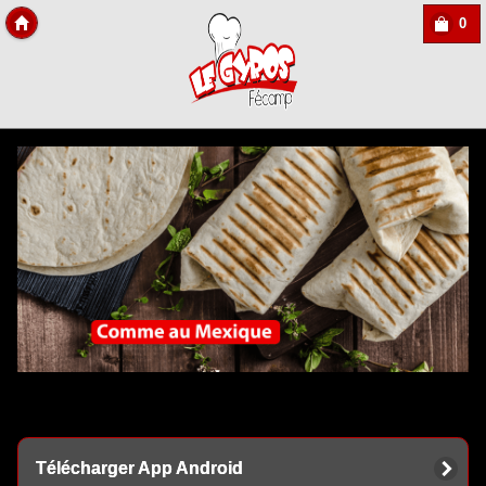
0
Copyright Des-click
Télécharger App Android