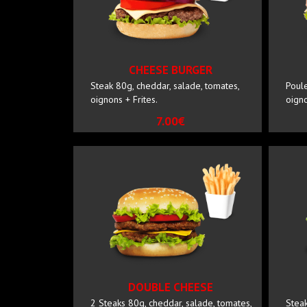
CHEESE BURGER
Steak 80g, cheddar, salade, tomates,
Poule
oignons + Frites.
oigno
7.00€
DOUBLE CHEESE
2 Steaks 80g, cheddar, salade, tomates,
Steak