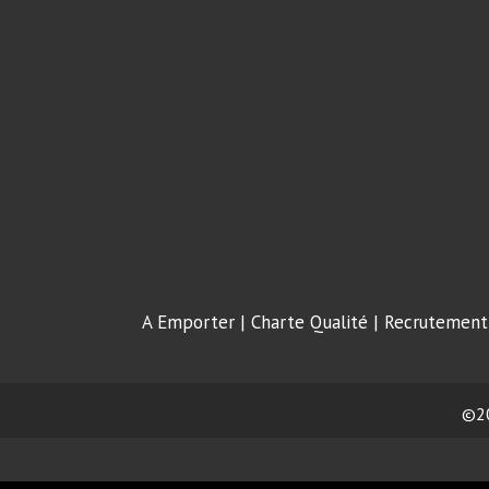
A Emporter
|
Charte Qualité
|
Recrutement
©2