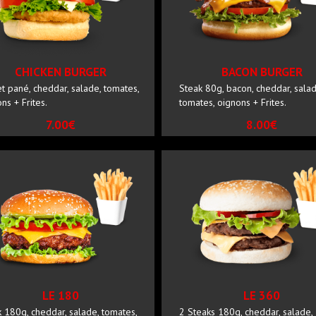
CHICKEN BURGER
BACON BURGER
t pané, cheddar, salade, tomates,
Steak 80g, bacon, cheddar, salad
ns + Frites.
tomates, oignons + Frites.
7.00€
8.00€
LE 180
LE 360
 180g, cheddar, salade, tomates,
2 Steaks 180g, cheddar, salade,