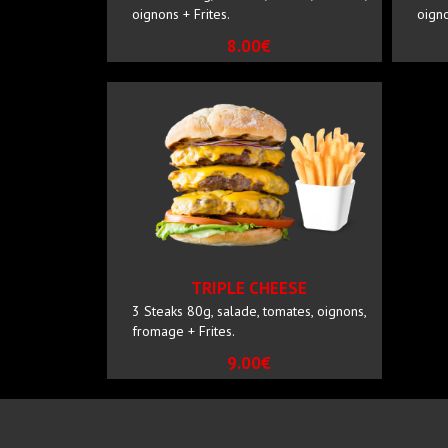
oignons + Frites.
oigno
8.00€
TRIPLE CHEESE
3 Steaks 80g, salade, tomates, oignons,
fromage + Frites.
9.00€