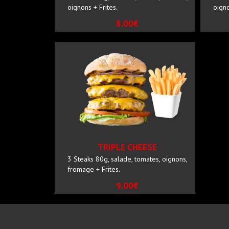
oignons + Frites.
oigno
8.00€
TRIPLE CHEESE
3 Steaks 80g, salade, tomates, oignons,
fromage + Frites.
9.00€