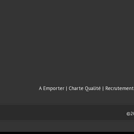
A Emporter
|
Charte Qualité
|
Recrutement
©2