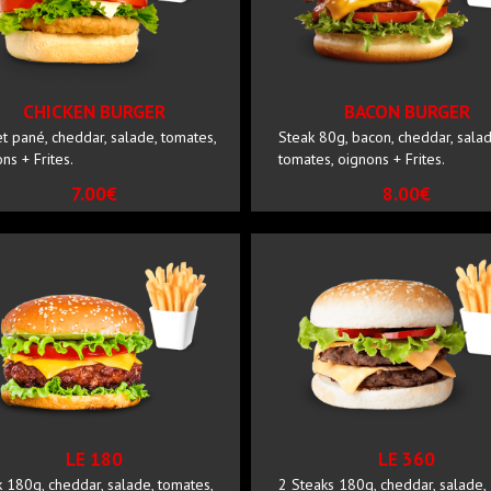
CHICKEN BURGER
BACON BURGER
t pané, cheddar, salade, tomates,
Steak 80g, bacon, cheddar, salad
ns + Frites.
tomates, oignons + Frites.
7.00€
8.00€
LE 180
LE 360
 180g, cheddar, salade, tomates,
2 Steaks 180g, cheddar, salade,