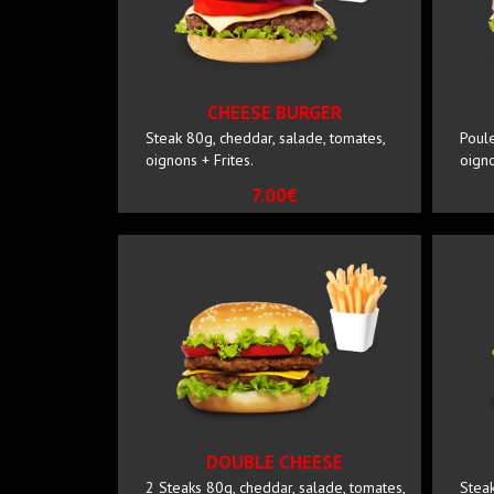
CHEESE BURGER
Steak 80g, cheddar, salade, tomates,
Poule
oignons + Frites.
oigno
7.00€
DOUBLE CHEESE
2 Steaks 80g, cheddar, salade, tomates,
Steak