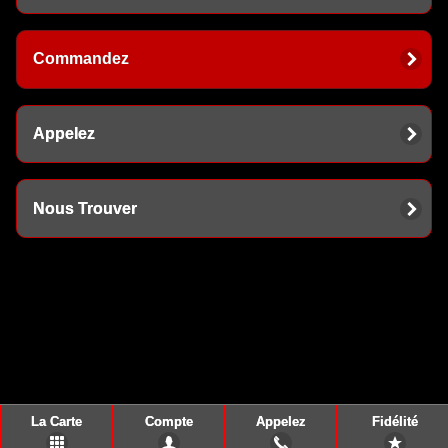
Commandez
Appelez
Nous Trouver
La Carte
Compte
Appelez
Fidélité