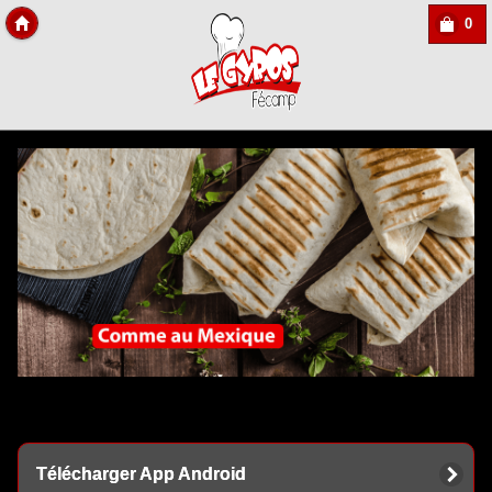
0
Copyright Des-click
Télécharger App Android