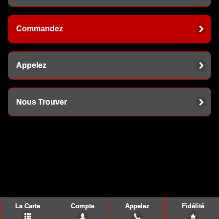
Commandez
Appelez
Nous Trouver
La Carte
Compte
Appelez
Fidélité