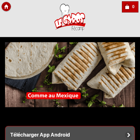
0
Copyright Des-click
Télécharger App Android