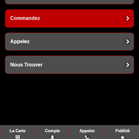
Commandez
Appelez
Nous Trouver
La Carte
Compte
Appelez
Fidélité