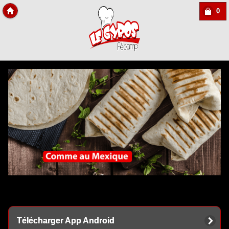
0
Copyright Des-click
Télécharger App Android