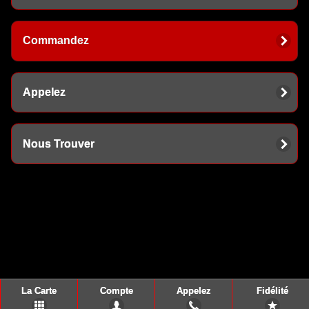
Commandez
Appelez
Nous Trouver
La Carte
Compte
Appelez
Fidélité