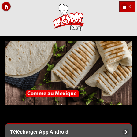
0
Copyright Des-click
Télécharger App Android