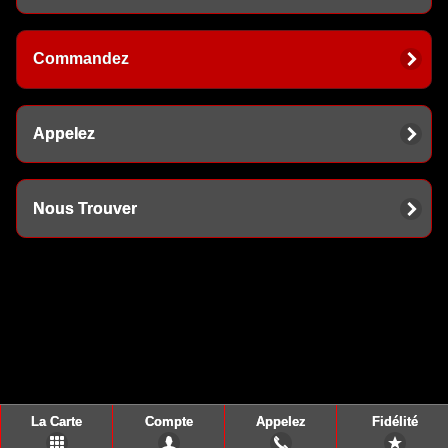
Commandez
Appelez
Nous Trouver
La Carte
Compte
Appelez
Fidélité