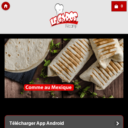
0
Copyright Des-click
Télécharger App Android