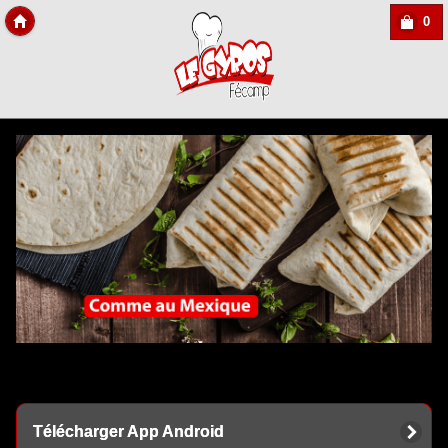
0
Copyright Des-click
Télécharger App Android