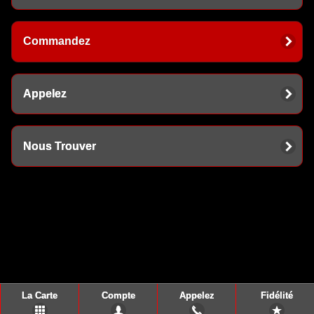
Commandez
Appelez
Nous Trouver
La Carte
Compte
Appelez
Fidélité