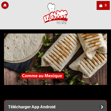
0
Copyright Des-click
Télécharger App Android