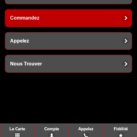
Commandez
Appelez
Nous Trouver
La Carte
Compte
Appelez
Fidélité